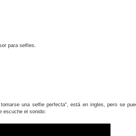
or para selfies.
tomarse una selfie perfecta", está en ingles, pero se pu
e escuche el sonido: