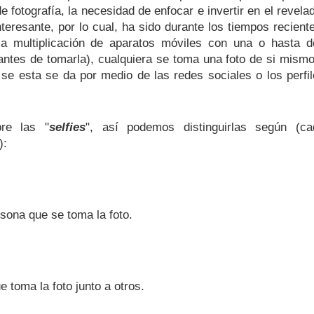
de fotografía, la necesidad de enfocar e invertir en el revela
nteresante, por lo cual, ha sido durante los tiempos recient
a la multiplicación de aparatos móviles con una o hasta 
ntes de tomarla), cualquiera se toma una foto de si mism
 se esta se da por medio de las redes sociales o los perfi
bre las "
selfies
", así podemos distinguirlas según (ca
):
rsona que se toma la foto.
 toma la foto junto a otros.