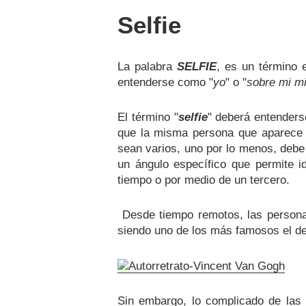
Selfie
La palabra
SELFIE
, es un término 
entenderse como "
yo
" o "
sobre mi m
El término "
selfie
" deberá entender
que la misma persona que aparece e
sean varios, uno por lo menos, debe
un ángulo específico que permite i
tiempo o por medio de un tercero.
Desde tiempo remotos, las personas
siendo uno de los más famosos el d
Sin embargo, lo complicado de las t