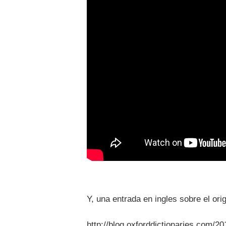
Y, una entrada en ingles sobre el ori
http://blog.oxforddictionaries.com/2