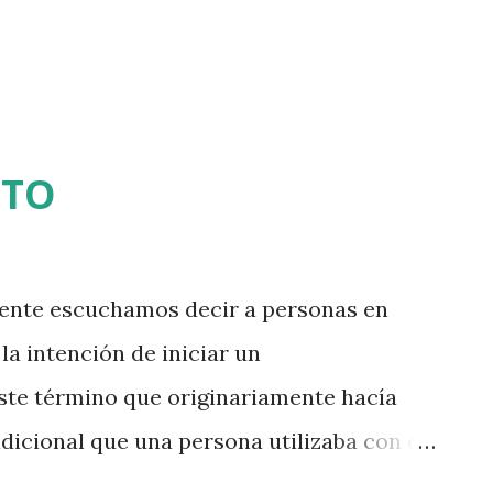
 totalidad. Al parecer el término Afasia
NTO
e escuchamos decir a personas en
la intención de iniciar un
ste término que originariamente hacía
adicional que una persona utilizaba con el
la actualidad se relaciona con la