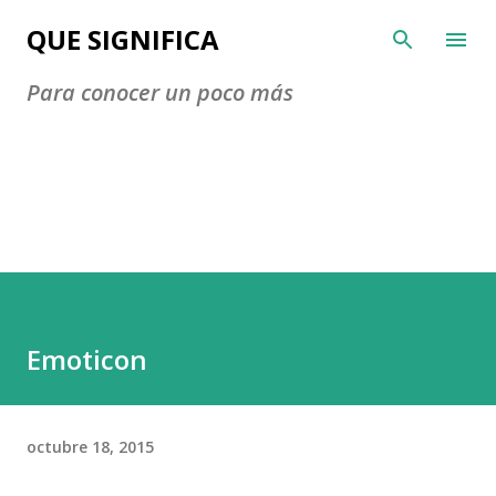
Ir al contenido principal
QUE SIGNIFICA
Para conocer un poco más
Emoticon
octubre 18, 2015