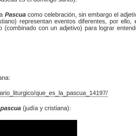
la
Pascua
como celebración, sin embargo el adjeti
tiano) representan eventos diferentes, por ello, 
 (combinado con un adjetivo) para lograr entend
ana:
dario_liturgico/que_es_la_pascua_14197/
a
pascua
(judía y cristiana):