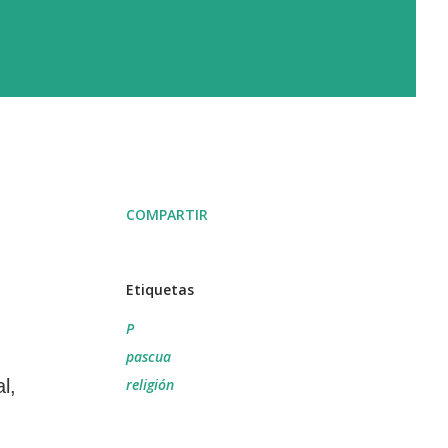
COMPARTIR
Etiquetas
P
pascua
l,
religión