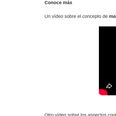
Conoce más
Un vídeo sobre el concepto de
ma
Otro vídeo sobre los aspectos con