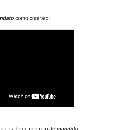
ndato
como contrato:
tables de un contrato de
mandato
: