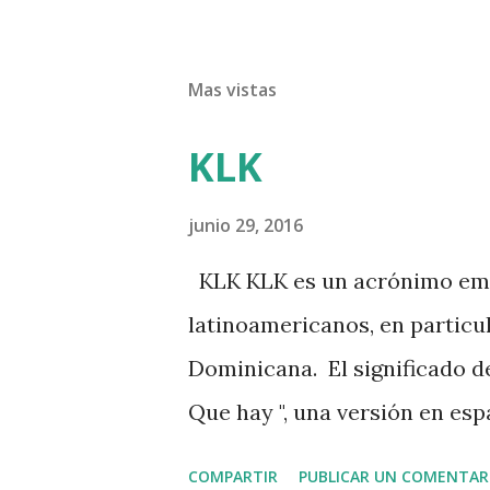
Mas vistas
KLK
junio 29, 2016
KLK KLK es un acrónimo emp
latinoamericanos, en particul
Dominicana. El significado de 
Que hay ", una versión en es
aunque solo de oídas, por lo 
COMPARTIR
PUBLICAR UN COMENTAR