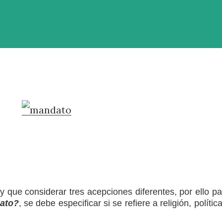
ay que considerar tres
acepciones diferentes, por ello p
ato?
, se debe especificar si se refiere a religión, polític