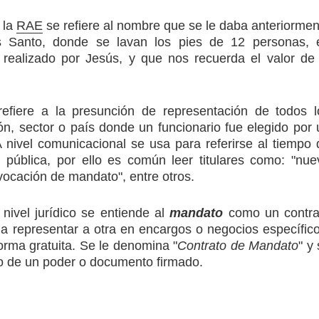
 la
RAE
se refiere al nombre que se le daba anteriormen
s Santo, donde se lavan los pies de 12 personas, 
realizado por Jesús, y que nos recuerda el valor de 
refiere a la presunción de representación de todos l
ón, sector o país donde un funcionario fue elegido por 
 nivel comunicacional se usa para referirse al tiempo 
 pública, por ello es común leer titulares como: "nue
vocación de mandato", entre otros.
 nivel jurídico se entiende al
mandato
como un contra
 a representar a otra en encargos o negocios específico
rma gratuita. Se le denomina "
Contrato de Mandato
" y
o de un poder o documento firmado.