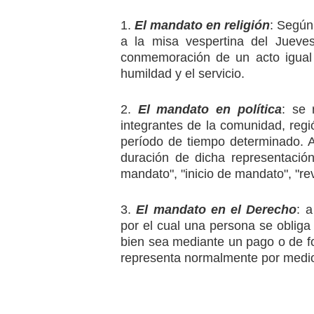
1.
El mandato en religión
: Según
a la misa vespertina del Jueve
conmemoración de un acto igual 
humildad y el servicio.
2.
El mandato en política
: se 
integrantes de la comunidad, regi
período de tiempo determinado. A
duración de dicha representación
mandato", "inicio de mandato", "re
3.
El mandato en el Derecho
: a
por el cual una persona se obliga
bien sea mediante un pago o de fo
representa normalmente por medi