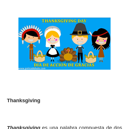
Thanksgiving
Thanksgiving
es una palabra compuesta de dos